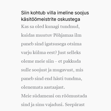
Siin kohtub villa imeline soojus
käsitöömeistrite oskustega
Kas sa oled kunagi tundnud,
kuidas muutuv Põhjamaa ilm
paneb sind igatsusega otsima
varju külma eest? Just selleks
oleme meie siin – et pakkuda
sulle soojust ja mugavust, mis
paneb sind end hästi tundma,
olenemata aastaajast.
Meie südameasi on rõõmustada
sind ja sinu vajadusi. Seepärast