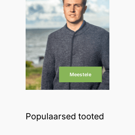
Meestele
Populaarsed tooted