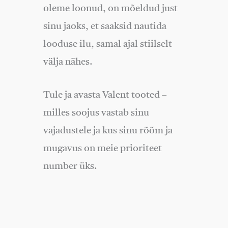
oleme loonud, on mõeldud just
sinu jaoks, et saaksid nautida
looduse ilu, samal ajal stiilselt
välja nähes.
Tule ja avasta Valent tooted –
milles soojus vastab sinu
vajadustele ja kus sinu rõõm ja
mugavus on meie prioriteet
number üks.