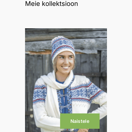
Meie kollektsioon
Naistele