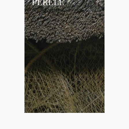
PERELE