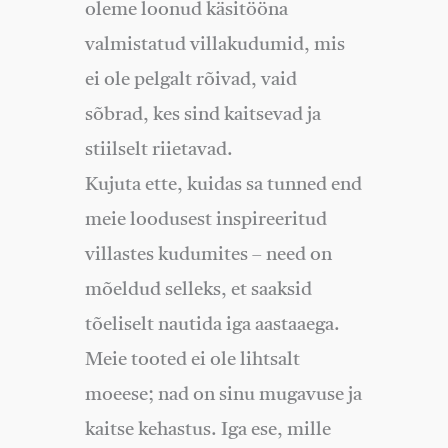
oleme loonud käsitööna
valmistatud villakudumid, mis
ei ole pelgalt rõivad, vaid
sõbrad, kes sind kaitsevad ja
stiilselt riietavad.
Kujuta ette, kuidas sa tunned end
meie loodusest inspireeritud
villastes kudumites – need on
mõeldud selleks, et saaksid
tõeliselt nautida iga aastaaega.
Meie tooted ei ole lihtsalt
moeese; nad on sinu mugavuse ja
kaitse kehastus. Iga ese, mille