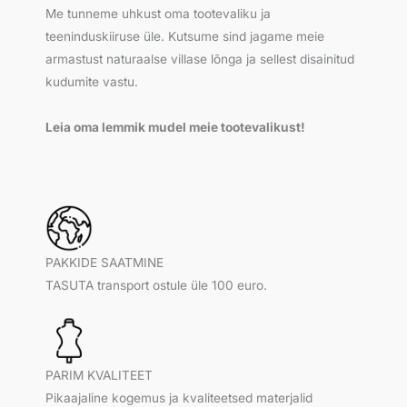
Me tunneme uhkust oma tootevaliku ja
teeninduskiiruse üle. Kutsume sind jagame meie
armastust naturaalse villase lõnga ja sellest disainitud
kudumite vastu.
Leia oma lemmik mudel meie tootevalikust!
PAKKIDE SAATMINE
TASUTA transport ostule üle 100 euro.
PARIM KVALITEET
Pikaajaline kogemus ja kvaliteetsed materjalid