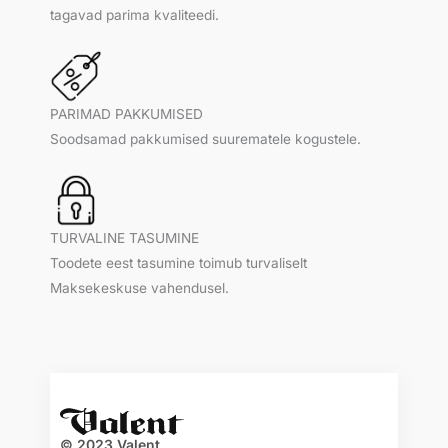
tagavad parima kvaliteedi.
PARIMAD PAKKUMISED
Soodsamad pakkumised suurematele kogustele.
TURVALINE TASUMINE
Toodete eest tasumine toimub turvaliselt
Maksekeskuse vahendusel.
© 2023 Valent