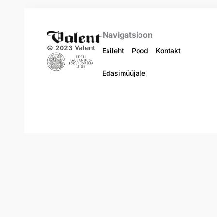
Navigatsioon
© 2023 Valent
Esileht
Pood
Kontakt
Edasimüüjale