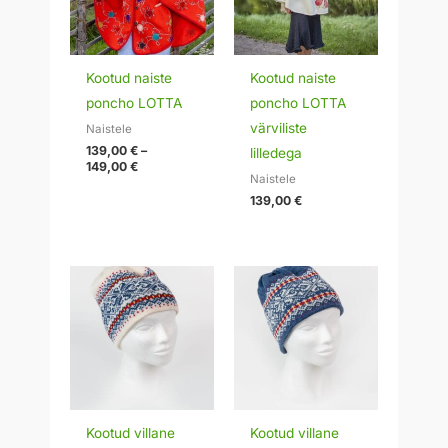
Kootud naiste
Kootud naiste
poncho LOTTA
poncho LOTTA
värviliste
Naistele
139,00
€
–
lilledega
149,00
€
Naistele
139,00
€
Kootud villane
Kootud villane