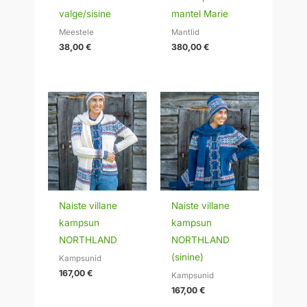
valge/sisine
mantel Marie
Meestele
Mantlid
38,00
€
380,00
€
Naiste villane
Naiste villane
kampsun
kampsun
NORTHLAND
NORTHLAND
(sinine)
Kampsunid
167,00
€
Kampsunid
167,00
€