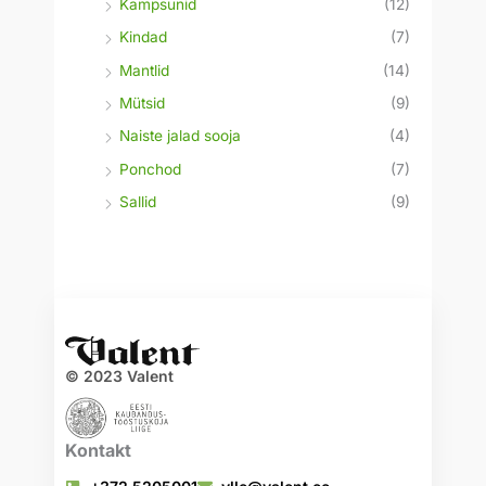
Kampsunid
(12)
Kindad
(7)
Mantlid
(14)
Mütsid
(9)
Naiste jalad sooja
(4)
Ponchod
(7)
Sallid
(9)
© 2023 Valent
Kontakt