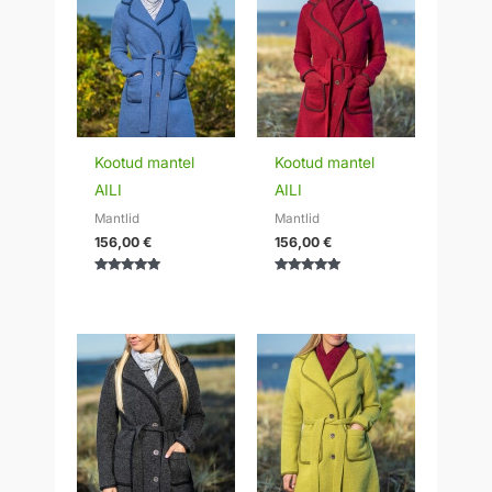
Kootud mantel
Kootud mantel
AILI
AILI
Mantlid
Mantlid
156,00
€
156,00
€
Hinnanguga
Hinnanguga
5.00
5.00
/ 5
/ 5