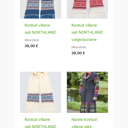
Kootud villane
Kootud villane
sall NORTHLAND
sall NORTHLAND
valge/punane
Meestele
38,00
€
Meestele
38,00
€
Kootud villane
Naiste kootud
sall NORTHLAND
villane pikk