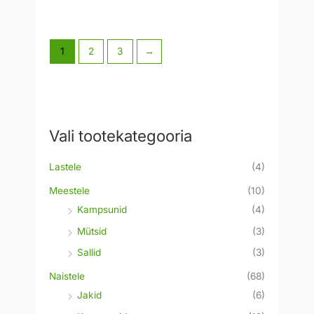
1
2
3
→
Vali tootekategooria
Lastele
(4)
Meestele
(10)
Kampsunid
(4)
Mütsid
(3)
Sallid
(3)
Naistele
(68)
Jakid
(6)