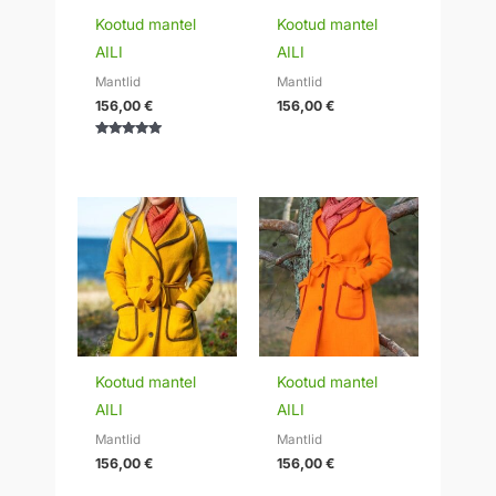
Kootud mantel
Kootud mantel
AILI
AILI
Mantlid
Mantlid
156,00
€
156,00
€
Hinnanguga
5.00
/ 5
Kootud mantel
Kootud mantel
AILI
AILI
Mantlid
Mantlid
156,00
€
156,00
€