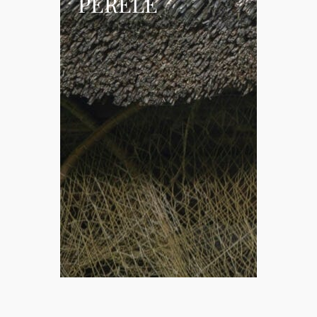
PERELE