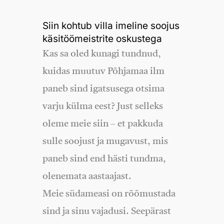
Siin kohtub villa imeline soojus
käsitöömeistrite oskustega
Kas sa oled kunagi tundnud,
kuidas muutuv Põhjamaa ilm
paneb sind igatsusega otsima
varju külma eest? Just selleks
oleme meie siin – et pakkuda
sulle soojust ja mugavust, mis
paneb sind end hästi tundma,
olenemata aastaajast.
Meie südameasi on rõõmustada
sind ja sinu vajadusi. Seepärast