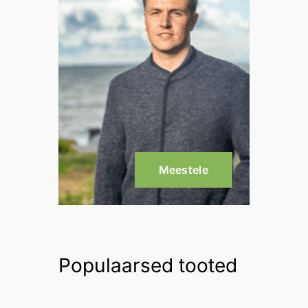
Meestele
Populaarsed tooted