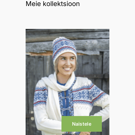
Meie kollektsioon
Naistele