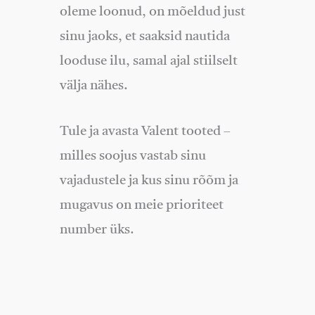
oleme loonud, on mõeldud just
sinu jaoks, et saaksid nautida
looduse ilu, samal ajal stiilselt
välja nähes.
Tule ja avasta Valent tooted –
milles soojus vastab sinu
vajadustele ja kus sinu rõõm ja
mugavus on meie prioriteet
number üks.