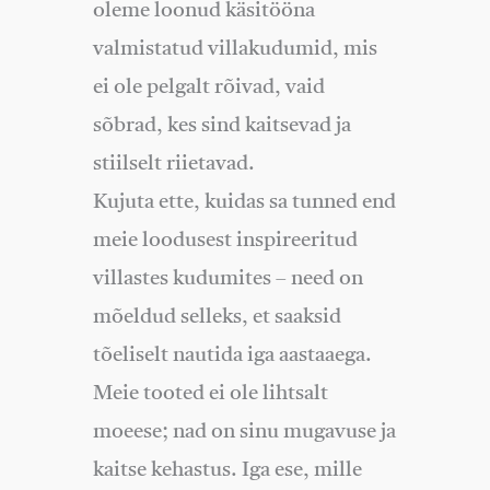
oleme loonud käsitööna
valmistatud villakudumid, mis
ei ole pelgalt rõivad, vaid
sõbrad, kes sind kaitsevad ja
stiilselt riietavad.
Kujuta ette, kuidas sa tunned end
meie loodusest inspireeritud
villastes kudumites – need on
mõeldud selleks, et saaksid
tõeliselt nautida iga aastaaega.
Meie tooted ei ole lihtsalt
moeese; nad on sinu mugavuse ja
kaitse kehastus. Iga ese, mille