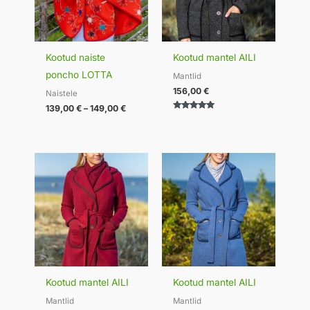
Kootud naiste
Kootud mantel AILI
poncho LOTTA
Mantlid
156,00
€
Naistele
139,00
€
–
149,00
€
Hinnanguga
5.00
/ 5
Kootud mantel AILI
Kootud mantel AILI
Mantlid
Mantlid