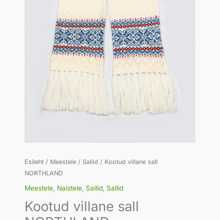
Esileht
/
Meestele
/
Sallid
/ Kootud villane sall
NORTHLAND
Meestele
,
Naistele
,
Sallid
,
Sallid
Kootud villane sall