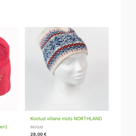
Kootud villane müts NORTHLAND
eri)
Mütsid
28,00
€