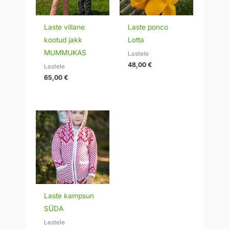
Laste villane
Laste ponco
kootud jakk
Lotta
MUMMUKAS
Lastele
48,00
€
Lastele
65,00
€
Laste kampsun
SÜDA
Lastele