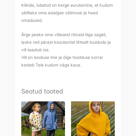
triikida, lubatud on kerge aurutamine, et kudum
säilitaka oma esialgse välimuse ja head
omadused.
Ärge peske oma villaseid rõivaid liiga sageli,
laske neil pärast kasutamist lihtsalt tuulduda ja
vill taastub ise.
Vill on looduse ime ja õige hoolduse korral
kestab Teie kudum väga kaua.
Seotud tooted