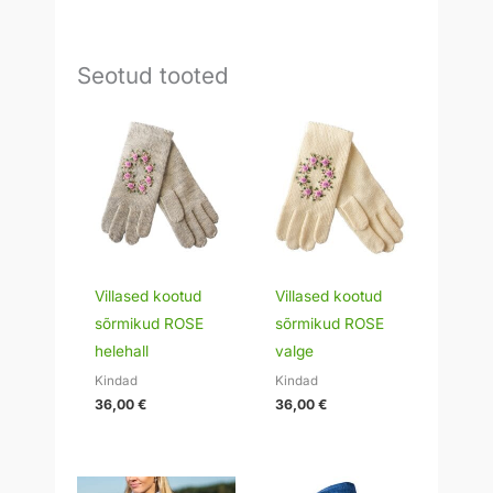
Seotud tooted
Villased kootud
Villased kootud
sõrmikud ROSE
sõrmikud ROSE
helehall
valge
Kindad
Kindad
36,00
€
36,00
€