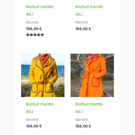
Kootud mantel
Kootud mantel
AILI
AILI
Mantlid
Mantlid
156,00
€
156,00
€
Hinnanguga
5.00
/ 5
Kootud mantel
Kootud mantel
AILI
AILI
Mantlid
Mantlid
156,00
€
156,00
€