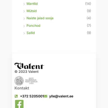
Mantlid
(14)
Mütsid
(9)
Naiste jalad sooja
(4)
Ponchod
(7)
Sallid
(9)
© 2023 Valent
Kontakt
+372 5205001
ylle@valent.ee