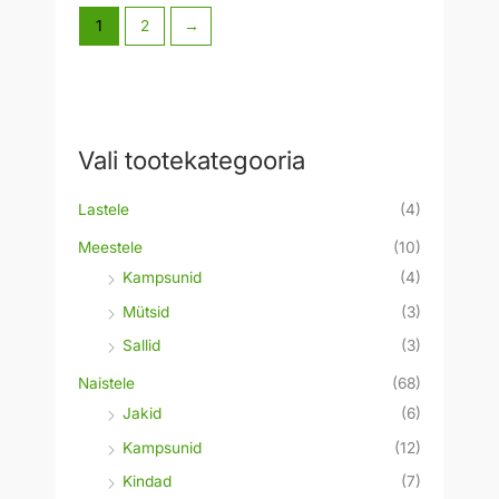
1
2
→
Vali tootekategooria
Lastele
(4)
Meestele
(10)
Kampsunid
(4)
Mütsid
(3)
Sallid
(3)
Naistele
(68)
Jakid
(6)
Kampsunid
(12)
Kindad
(7)