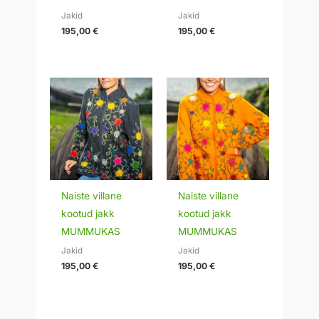
Jakid
Jakid
195,00
€
195,00
€
Naiste villane
Naiste villane
kootud jakk
kootud jakk
MUMMUKAS
MUMMUKAS
Jakid
Jakid
195,00
€
195,00
€