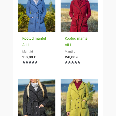
Kootud mantel
Kootud mantel
AILI
AILI
Mantlid
Mantlid
156,00
€
156,00
€
Hinnanguga
Hinnanguga
5.00
5.00
/ 5
/ 5