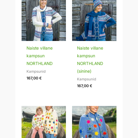
Naiste villane
Naiste villane
kampsun
kampsun
NORTHLAND
NORTHLAND
(sinine)
Kampsunid
167,00
€
Kampsunid
167,00
€