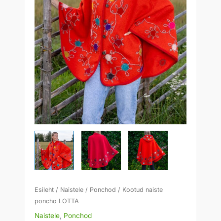
Esileht
/
Naistele
/
Ponchod
/ Kootud naiste
poncho LOTTA
Naistele
,
Ponchod