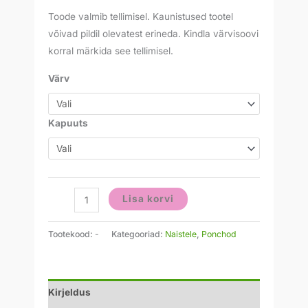
Toode valmib tellimisel. Kaunistused tootel
võivad pildil olevatest erineda. Kindla värvisoovi
korral märkida see tellimisel.
Värv
Kapuuts
Lisa korvi
Tootekood:
-
Kategooriad:
Naistele
,
Ponchod
Kirjeldus