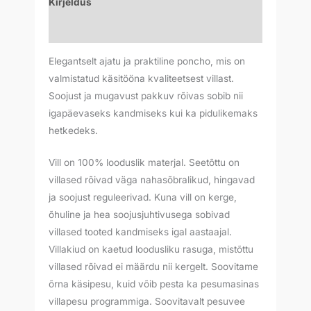
Kirjeldus
Arvustused (0)
Elegantselt ajatu ja praktiline poncho, mis on
valmistatud käsitööna kvaliteetsest villast.
Soojust ja mugavust pakkuv rõivas sobib nii
igapäevaseks kandmiseks kui ka pidulikemaks
hetkedeks.
Vill on 100% looduslik materjal. Seetõttu on
villased rõivad väga nahasõbralikud, hingavad
ja soojust reguleerivad. Kuna vill on kerge,
õhuline ja hea soojusjuhtivusega sobivad
villased tooted kandmiseks igal aastaajal.
Villakiud on kaetud loodusliku rasuga, mistõttu
villased rõivad ei määrdu nii kergelt. Soovitame
õrna käsipesu, kuid võib pesta ka pesumasinas
villapesu programmiga. Soovitavalt pesuvee