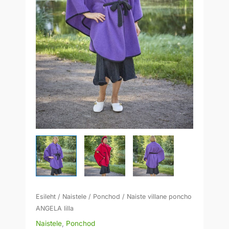
Esileht
/
Naistele
/
Ponchod
/ Naiste villane poncho
ANGELA lilla
Naistele
,
Ponchod