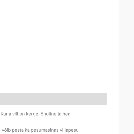
Kuna vill on kerge, õhuline ja hea
id võib pesta ka pesumasinas villapesu