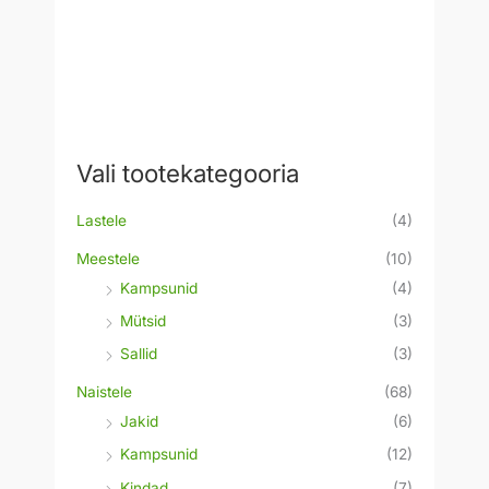
Vali tootekategooria
Lastele
(4)
Meestele
(10)
Kampsunid
(4)
Mütsid
(3)
Sallid
(3)
Naistele
(68)
Jakid
(6)
Kampsunid
(12)
Kindad
(7)