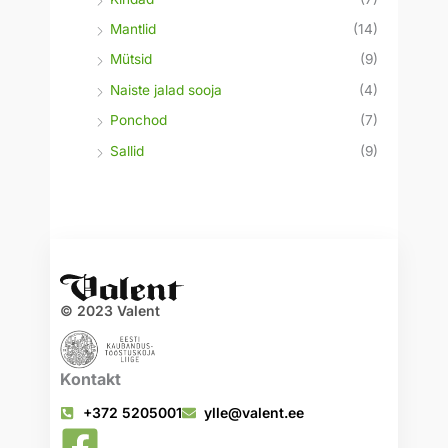
Mantlid
(14)
Mütsid
(9)
Naiste jalad sooja
(4)
Ponchod
(7)
Sallid
(9)
© 2023 Valent
Kontakt
+372 5205001
ylle@valent.ee