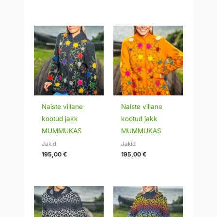
Naiste villane
Naiste villane
kootud jakk
kootud jakk
MUMMUKAS
MUMMUKAS
Jakid
Jakid
195,00
€
195,00
€