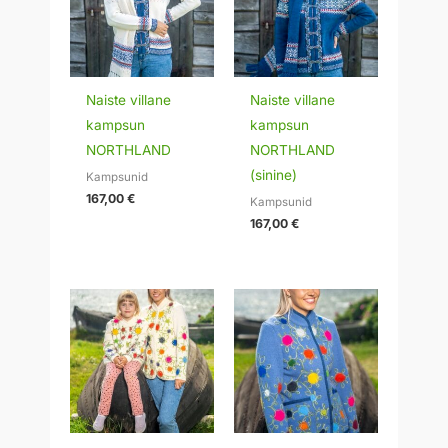
Naiste villane
Naiste villane
kampsun
kampsun
NORTHLAND
NORTHLAND
(sinine)
Kampsunid
167,00
€
Kampsunid
167,00
€